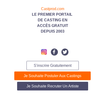
Castprod.com
LE PREMIER PORTAIL
DE CASTING
EN
ACC
ÈS GRATUIT
DEPUIS 2003
S'inscrire Gratuitement
Je Souhaite Postuler Aux Castings
Je Souhaite Recruter Un Artiste