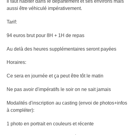
Il faut habiter dans le département et ses environs mais
aussi être véhiculé impérativement.
Tarif:
94 euros brut pour 8H + 1H de repas
Au delà des heures supplémentaires seront payées
Horaires:
Ce sera en journée et ça peut être tôt le matin
Ne pas avoir d'impératifs le soir on ne sait jamais
Modalités d'inscription au casting (envoi de photos+infos
à compléter):
1 photo en portrait en couleurs et récente