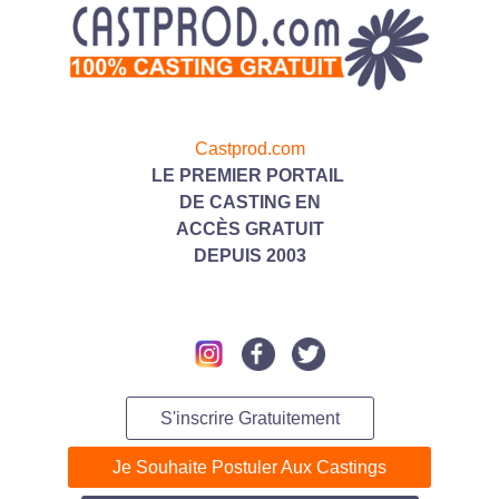
Castprod.com
LE PREMIER PORTAIL
DE CASTING
EN
ACC
ÈS GRATUIT
DEPUIS 2003
S'inscrire Gratuitement
Je Souhaite Postuler Aux Castings