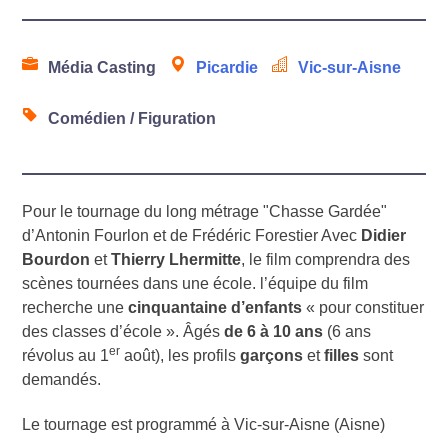
Média Casting
Picardie
Vic-sur-Aisne
Comédien / Figuration
Pour le tournage du long métrage "Chasse Gardée"
d’Antonin Fourlon et de Frédéric Forestier Avec
Didier
Bourdon
et
Thierry Lhermitte
, le film comprendra des
scènes tournées dans une école. l’équipe du film
recherche une
cinquantaine d’enfants
« pour constituer
des classes d’école ». Âgés
de 6 à 10 ans
(6 ans
er
révolus au 1
août), les profils
garçons
et
filles
sont
demandés.
Le tournage est programmé à Vic-sur-Aisne (Aisne)