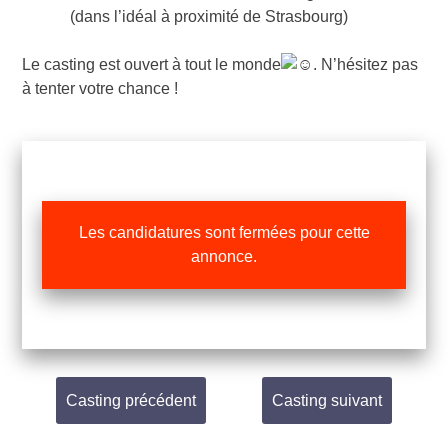
(dans l’idéal à proximité de Strasbourg)
Le casting est ouvert à tout le monde
. N’hésitez pas
à tenter votre chance !
Les candidatures sont fermées pour cette
annonce.
Casting précédent
Casting suivant