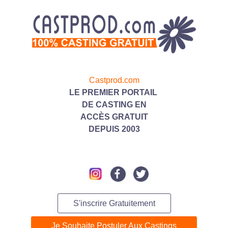
Castprod.com
LE PREMIER PORTAIL
DE CASTING
EN
ACC
ÈS GRATUIT
DEPUIS 2003
S'inscrire Gratuitement
Je Souhaite Postuler Aux Castings