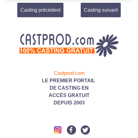
Casting précédent
Casting suivant
Castprod.com
LE PREMIER PORTAIL
DE CASTING
EN
ACC
ÈS GRATUIT
DEPUIS 2003