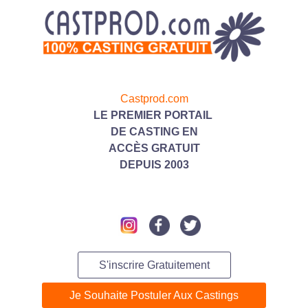
Castprod.com
LE PREMIER PORTAIL
DE CASTING
EN
ACC
ÈS GRATUIT
DEPUIS 2003
S'inscrire Gratuitement
Je Souhaite Postuler Aux Castings