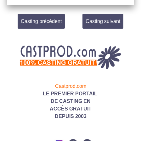
Casting précédent
Casting suivant
Castprod.com
LE PREMIER PORTAIL
DE CASTING
EN
ACC
ÈS GRATUIT
DEPUIS 2003