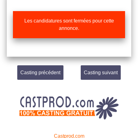
Les candidatures sont fermées pour cette
annonce.
Casting précédent
Casting suivant
Castprod.com