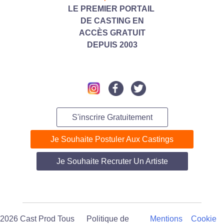
LE PREMIER PORTAIL
DE CASTING
EN
ACC
ÈS GRATUIT
DEPUIS 2003
S'inscrire Gratuitement
Je Souhaite Postuler Aux Castings
Je Souhaite Recruter Un Artiste
2026 Cast Prod Tous
Politique de
Mentions
Cookie