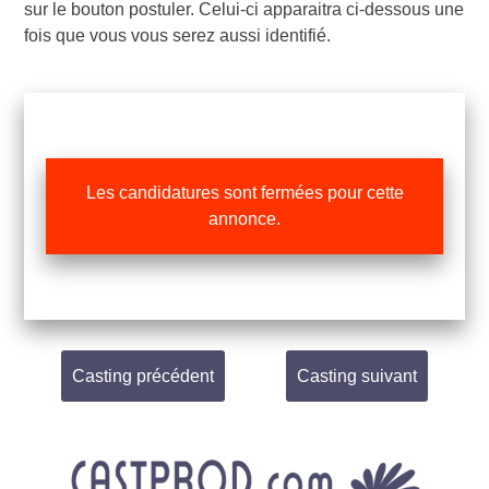
sur le bouton postuler. Celui-ci apparaitra ci-dessous une
fois que vous vous serez aussi identifié.
Les candidatures sont fermées pour cette
annonce.
Casting précédent
Casting suivant