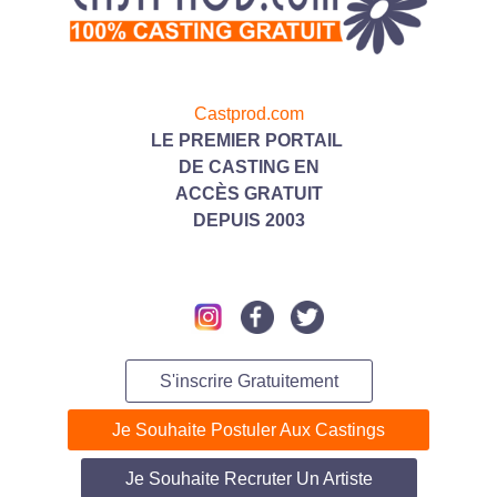
Castprod.com
LE PREMIER PORTAIL
DE CASTING
EN
ACC
ÈS GRATUIT
DEPUIS 2003
S'inscrire Gratuitement
Je Souhaite Postuler Aux Castings
Je Souhaite Recruter Un Artiste