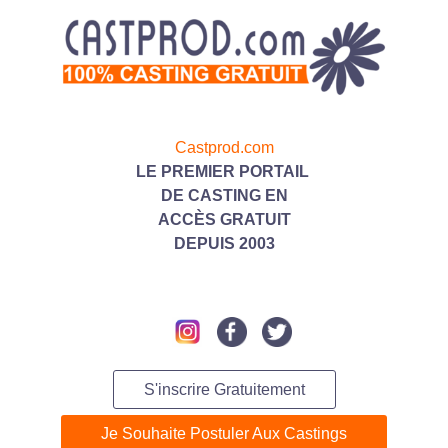
Castprod.com
LE PREMIER PORTAIL
DE CASTING
EN
ACC
ÈS GRATUIT
DEPUIS 2003
S'inscrire Gratuitement
Je Souhaite Postuler Aux Castings