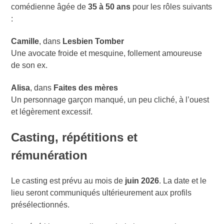
comédienne âgée de
35 à 50 ans
pour les rôles suivants
:
Camille
, dans
Lesbien Tomber
Une avocate froide et mesquine, follement amoureuse
de son ex.
Alisa
, dans
Faites des mères
Un personnage garçon manqué, un peu cliché, à l’ouest
et légèrement excessif.
Casting, répétitions et
rémunération
Le casting est prévu au mois de
juin 2026
. La date et le
lieu seront communiqués ultérieurement aux profils
présélectionnés.