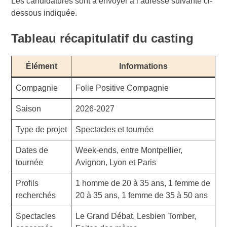
Les candidatures sont à envoyer à l’adresse suivante ci-
dessous indiquée.
Tableau récapitulatif du casting
Élément
Informations
Compagnie
Folie Positive Compagnie
Saison
2026-2027
Type de projet
Spectacles et tournée
Dates de
Week-ends, entre Montpellier,
tournée
Avignon, Lyon et Paris
Profils
1 homme de 20 à 35 ans, 1 femme de
recherchés
20 à 35 ans, 1 femme de 35 à 50 ans
Spectacles
Le Grand Débat, Lesbien Tomber,