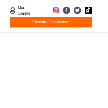
Mon
compte
S'inscrire Gratuitement