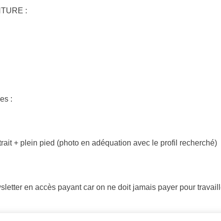
NTURE :
es :
rtrait + plein pied (photo en adéquation avec le profil recherché)
letter en accès payant car on ne doit jamais payer pour travaill