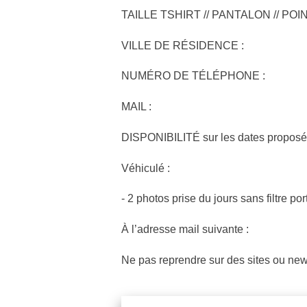
TAILLE TSHIRT // PANTALON // POI
VILLE DE RÉSIDENCE :
NUMÉRO DE TÉLÉPHONE :
MAIL :
DISPONIBILITÉ sur les dates proposé
Véhiculé :
- 2 photos prise du jours sans filtre po
À l’adresse mail suivante :
Ne pas reprendre sur des sites ou news