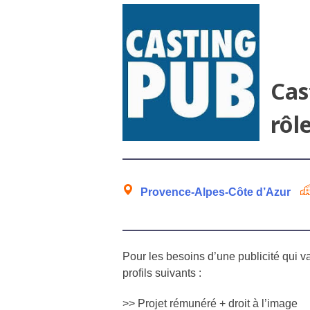
Cas
rôl
Provence-Alpes-Côte d’Azur
Pour les besoins d’une publicité qui v
profils
suivants :
>> Projet rémunéré + droit à l’image