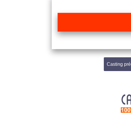
Casting pr