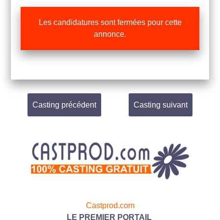
Les candidatures sont fermées pour cette
annonce.
Casting précédent
Casting suivant
Castprod.com
LE PREMIER PORTAIL