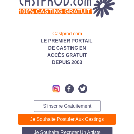
Castprod.com
LE PREMIER PORTAIL
DE CASTING
EN
ACC
ÈS GRATUIT
DEPUIS 2003
S'inscrire Gratuitement
Je Souhaite Postuler Aux Castings
Je Souhaite Recruter Un Artiste