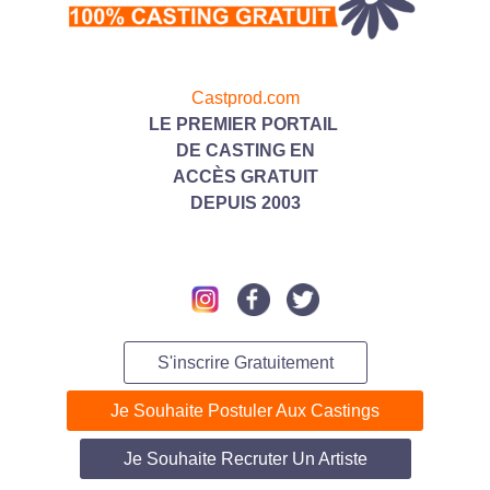
Castprod.com
LE PREMIER PORTAIL
DE CASTING
EN
ACC
ÈS GRATUIT
DEPUIS 2003
S'inscrire Gratuitement
Je Souhaite Postuler Aux Castings
Je Souhaite Recruter Un Artiste