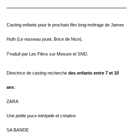
Casting enfants pour le prochain film long-métrage de James
Huth (Le nouveau jouet, Brice de Nice).
P
roduit par Les Films sur Mesure et SND.
Directrice de casting recherche
des enfants entre 7 et 10
ans
:
ZARA
Une petite puce intrépide et créative
SA BANDE