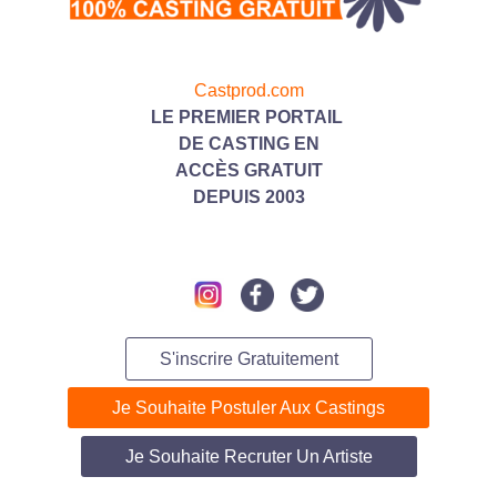
Castprod.com
LE PREMIER PORTAIL
DE CASTING
EN
ACC
ÈS GRATUIT
DEPUIS 2003
S'inscrire Gratuitement
Je Souhaite Postuler Aux Castings
Je Souhaite Recruter Un Artiste