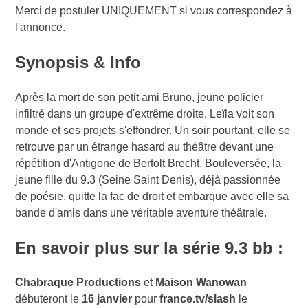
Merci de postuler UNIQUEMENT si vous correspondez à
l'annonce.
Synopsis & Info
Après la mort de son petit ami Bruno, jeune policier
infiltré dans un groupe d'extrême droite, Leïla voit son
monde et ses projets s'effondrer. Un soir pourtant, elle se
retrouve par un étrange hasard au théâtre devant une
répétition d'Antigone de Bertolt Brecht. Bouleversée, la
jeune fille du 9.3 (Seine Saint Denis), déjà passionnée
de poésie, quitte la fac de droit et embarque avec elle sa
bande d'amis dans une véritable aventure théâtrale.
En savoir plus sur la série 9.3 bb :
Chabraque Productions
et
Maison Wanowan
débuteront le
16 janvier
pour
france.tv/slash
le