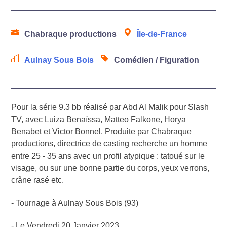
Chabraque productions
Île-de-France
Aulnay Sous Bois
Comédien / Figuration
Pour la série 9.3 bb réalisé par Abd Al Malik pour Slash
TV, avec Luiza Benaïssa, Matteo Falkone, Horya
Benabet et Victor Bonnel. Produite par Chabraque
productions, directrice de casting recherche un homme
entre 25 - 35 ans avec un profil atypique : tatoué sur le
visage, ou sur une bonne partie du corps, yeux verrons,
crâne rasé etc.
- Tournage à Aulnay Sous Bois (93)
- Le Vendredi 20 Janvier 2023