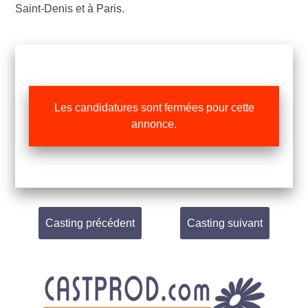
Saint-Denis et à Paris.
Les candidatures sont fermées pour cette
annonce.
Casting précédent
Casting suivant