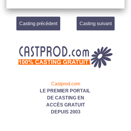
Casting précédent
Casting suivant
Castprod.com
LE PREMIER PORTAIL
DE CASTING
EN
ACC
ÈS GRATUIT
DEPUIS 2003