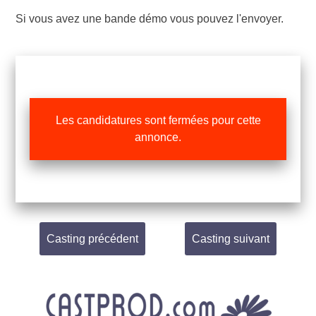
Si vous avez une bande démo vous pouvez l'envoyer.
Les candidatures sont fermées pour cette
annonce.
Casting précédent
Casting suivant