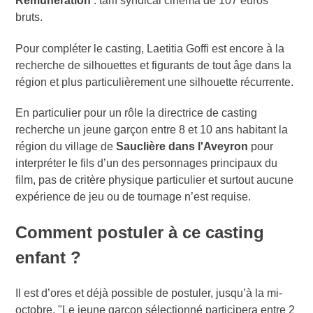
Rémunération
: tarif syndical cinéma de 107 euros
bruts.
Pour compléter le casting, Laetitia Goffi est encore à la
recherche de silhouettes et figurants de tout âge dans la
région et plus particulièrement une silhouette récurrente.
En particulier pour un rôle la directrice de casting
recherche un jeune garçon entre 8 et 10 ans habitant la
région du village de
Sauclière dans l'Aveyron
pour
interpréter le fils d’un des personnages principaux du
film, pas de critère physique particulier et surtout aucune
expérience de jeu ou de tournage n’est requise.
Comment postuler à ce casting
enfant ?
Il est d’ores et déjà possible de postuler, jusqu’à la mi-
octobre. "Le jeune garçon sélectionné participera entre 2