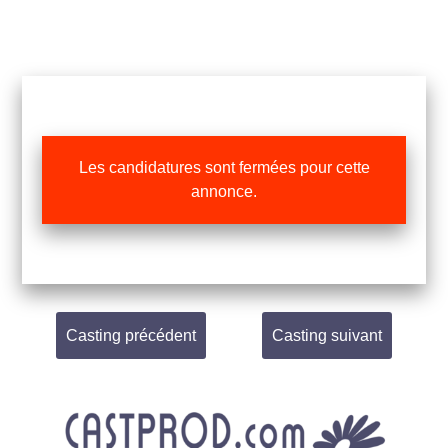
Les candidatures sont fermées pour cette
annonce.
Casting précédent
Casting suivant