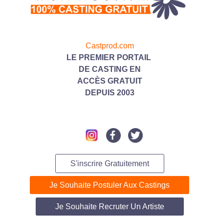
Castprod.com
LE PREMIER PORTAIL
DE CASTING
EN
ACC
ÈS GRATUIT
DEPUIS 2003
S'inscrire Gratuitement
Je Souhaite Postuler Aux Castings
Je Souhaite Recruter Un Artiste