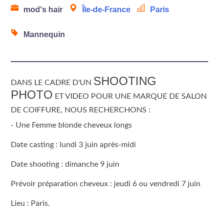
mod's hair
Île-de-France
Paris
Mannequin
SHOOTING
DANS LE CADRE D'UN
PHOTO
ET VIDEO
POUR UNE MARQUE DE SALON
DE COIFFURE, NOUS RECHERCHONS :
- Une Femme blonde cheveux longs
Date casting : lundi 3 juin après-midi
Date shooting : dimanche 9 juin
Prévoir préparation cheveux : jeudi 6 ou vendredi 7 juin
Lieu : Paris.