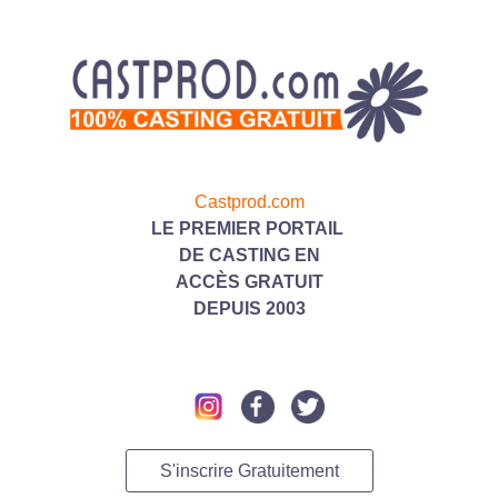
Castprod.com
LE PREMIER PORTAIL
DE CASTING
EN
ACC
ÈS GRATUIT
DEPUIS 2003
S'inscrire Gratuitement