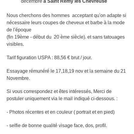
décembre
à Saint Rémy les Chevreuse
Nous cherchons des hommes acceptant qu'on adapte si
nécessaire leurs coupes de cheveux et barbe à la mode
de l'époque
(fin 19ème - début du 20 ème siècle). et sans tatouages
visibles.
Tarif figuration USPA : 88,56 € brut / jour.
Essayage rémunéré le 17,18,19 nov et la semaine du 21
Novembre.
Si vous correspondez et êtes intéressés, Merci de
postuler uniquement via le mail indiqué ci-dessous. :
- Photos récentes et en couleur ( portrait et en pied)
- selfie de bonne qualité visage face, dos, profil.