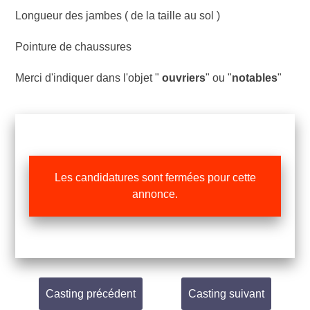
Longueur des jambes ( de la taille au sol )
Pointure de chaussures
Merci d'indiquer dans l'objet "
ouvriers
" ou "
notables
"
Les candidatures sont fermées pour cette
annonce.
Casting précédent
Casting suivant