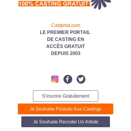
Castprod.com
LE PREMIER PORTAIL
DE CASTING
EN
ACC
ÈS GRATUIT
DEPUIS 2003
S'inscrire Gratuitement
Je Souhaite Postuler Aux Castings
Je Souhaite Recruter Un Artiste