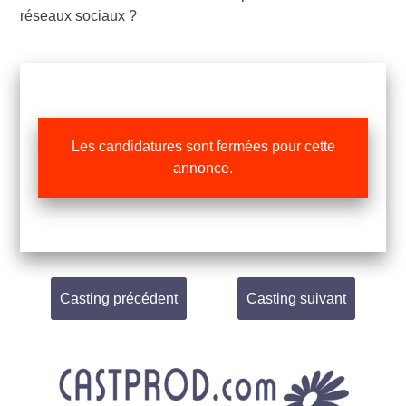
réseaux sociaux ?
Les candidatures sont fermées pour cette
annonce.
Casting précédent
Casting suivant