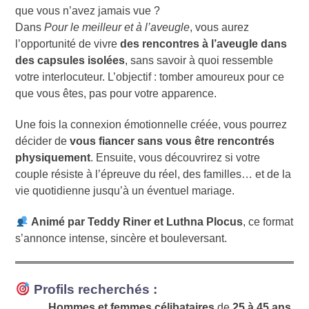
que vous n’avez jamais vue ?
Dans
Pour le meilleur et à l’aveugle
, vous aurez
l’opportunité de vivre
des rencontres à l’aveugle dans
des capsules isolées
, sans savoir à quoi ressemble
votre interlocuteur. L’objectif : tomber amoureux pour ce
que vous êtes, pas pour votre apparence.
Une fois la connexion émotionnelle créée, vous pourrez
décider de
vous fiancer sans vous être rencontrés
physiquement
. Ensuite, vous découvrirez si votre
couple résiste à l’épreuve du réel, des familles… et de la
vie quotidienne jusqu’à un éventuel mariage.
Animé par Teddy Riner et Luthna Plocus
, ce format
s’annonce intense, sincère et bouleversant.
Profils recherchés :
Hommes et femmes célibataires
de
25 à 45 ans