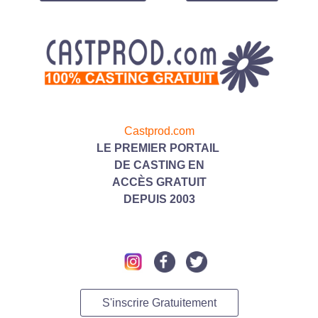
Castprod.com
LE PREMIER PORTAIL
DE CASTING
EN
ACC
ÈS GRATUIT
DEPUIS 2003
S'inscrire Gratuitement