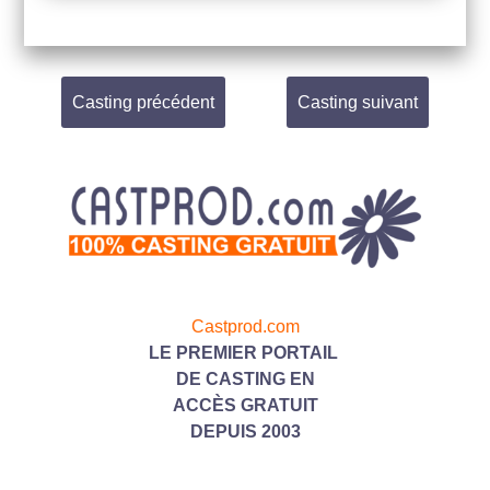
Casting précédent
Casting suivant
Castprod.com
LE PREMIER PORTAIL
DE CASTING
EN
ACC
ÈS GRATUIT
DEPUIS 2003