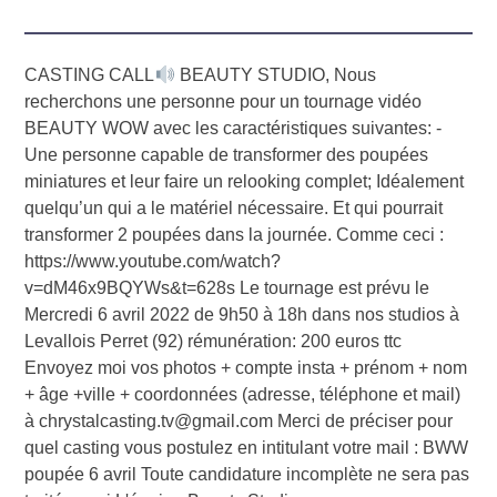
CASTING CALL
BEAUTY STUDIO, Nous
recherchons une personne pour un tournage vidéo
BEAUTY WOW avec les caractéristiques suivantes: -
Une personne capable de transformer des poupées
miniatures et leur faire un relooking complet; Idéalement
quelqu’un qui a le matériel nécessaire. Et qui pourrait
transformer 2 poupées dans la journée. Comme ceci :
https://www.youtube.com/watch?
v=dM46x9BQYWs&t=628s Le tournage est prévu le
Mercredi 6 avril 2022 de 9h50 à 18h dans nos studios à
Levallois Perret (92) rémunération: 200 euros ttc
Envoyez moi vos photos + compte insta + prénom + nom
+ âge +ville + coordonnées (adresse, téléphone et mail)
à chrystalcasting.tv@gmail.com Merci de préciser pour
quel casting vous postulez en intitulant votre mail : BWW
poupée 6 avril Toute candidature incomplète ne sera pas