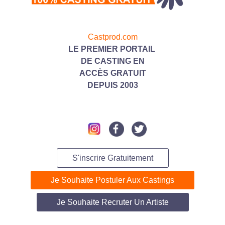
Castprod.com
LE PREMIER PORTAIL
DE CASTING
EN
ACC
ÈS GRATUIT
DEPUIS 2003
S'inscrire Gratuitement
Je Souhaite Postuler Aux Castings
Je Souhaite Recruter Un Artiste