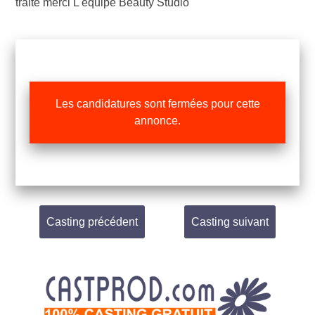
traité merci L'équipe Beauty Studio
Les candidatures sont fermées pour cette
annonce.
Casting précédent
Casting suivant