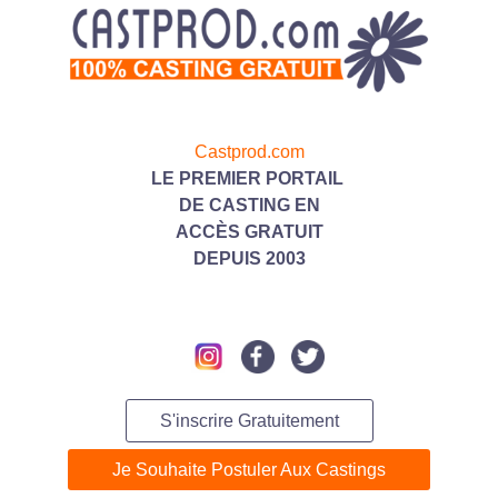
Castprod.com
LE PREMIER PORTAIL
DE CASTING
EN
ACC
ÈS GRATUIT
DEPUIS 2003
S'inscrire Gratuitement
Je Souhaite Postuler Aux Castings