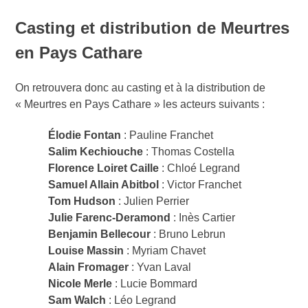
Casting et distribution de Meurtres
en Pays Cathare
On retrouvera donc au casting et à la distribution de
« Meurtres en Pays Cathare » les acteurs suivants :
Élodie Fontan
: Pauline Franchet
Salim Kechiouche
: Thomas Costella
Florence Loiret Caille
: Chloé Legrand
Samuel Allain Abitbol
: Victor Franchet
Tom Hudson
: Julien Perrier
Julie Farenc-Deramond
: Inès Cartier
Benjamin Bellecour
: Bruno Lebrun
Louise Massin
: Myriam Chavet
Alain Fromager
: Yvan Laval
Nicole Merle
: Lucie Bommard
Sam Walch
: Léo Legrand