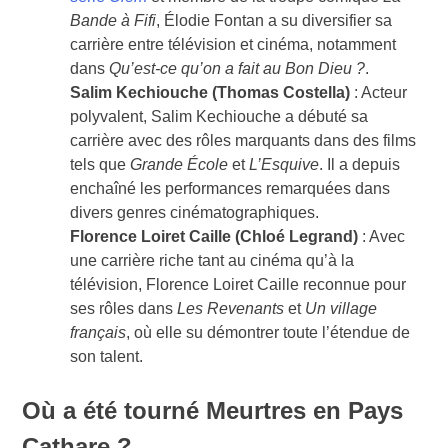
Bande à Fifi
, Élodie Fontan a su diversifier sa
carrière entre télévision et cinéma, notamment
dans
Qu’est-ce qu’on a fait au Bon Dieu ?
.
Salim Kechiouche (Thomas Costella)
: Acteur
polyvalent, Salim Kechiouche a débuté sa
carrière avec des rôles marquants dans des films
tels que
Grande École
et
L’Esquive
. Il a depuis
enchaîné les performances remarquées dans
divers genres cinématographiques.
Florence Loiret Caille (Chloé Legrand)
: Avec
une carrière riche tant au cinéma qu’à la
télévision, Florence Loiret Caille reconnue pour
ses rôles dans
Les Revenants
et
Un village
français
, où elle su démontrer toute l’étendue de
son talent.
Où a été tourné Meurtres en Pays
Cathare ?