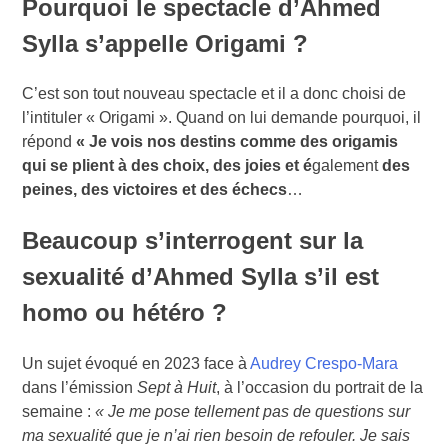
Pourquoi le spectacle d’Ahmed
Sylla s’appelle Origami ?
C’est son tout nouveau spectacle et il a donc choisi de
l’intituler « Origami ». Quand on lui demande pourquoi, il
répond
« Je vois nos destins comme des origamis
qui se plient à des choix, des joies et é
galement
des
peines, des victoires et des échecs
…
Beaucoup s’interrogent sur la
sexualité d’Ahmed Sylla s’il est
homo ou hétéro ?
Un sujet évoqué en 2023 face à
Audrey Crespo-Mara
dans l’émission
Sept à Huit
, à l’occasion du portrait de la
semaine :
« Je me pose tellement pas de questions sur
ma sexualité que je n’ai rien besoin de refouler. Je sais