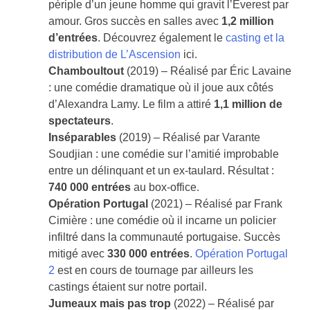
périple d’un jeune homme qui gravit l’Everest par
amour. Gros succès en salles avec
1,2 million
d’entrées
. Découvrez également le
casting et la
distribution de L’Ascension
ici.
Chamboultout
(2019) – Réalisé par Éric Lavaine
: une comédie dramatique où il joue aux côtés
d’Alexandra Lamy. Le film a attiré
1,1 million de
spectateurs
.
Inséparables
(2019) – Réalisé par Varante
Soudjian : une comédie sur l’amitié improbable
entre un délinquant et un ex-taulard. Résultat :
740 000 entrées
au box-office.
Opération Portugal
(2021) – Réalisé par Frank
Cimière : une comédie où il incarne un policier
infiltré dans la communauté portugaise. Succès
mitigé avec
330 000 entrées
.
Opération Portugal
2
est en cours de tournage par ailleurs les
castings étaient sur notre portail.
Jumeaux mais pas trop
(2022) – Réalisé par