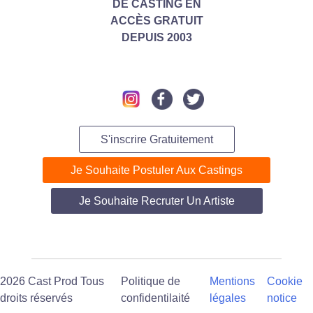
DE CASTING
EN
ACC
ÈS GRATUIT
DEPUIS 2003
S'inscrire Gratuitement
Je Souhaite Postuler Aux Castings
Je Souhaite Recruter Un Artiste
2026 Cast Prod Tous
Politique de
Mentions
Cookie
droits réservés
confidentilaité
légales
notice