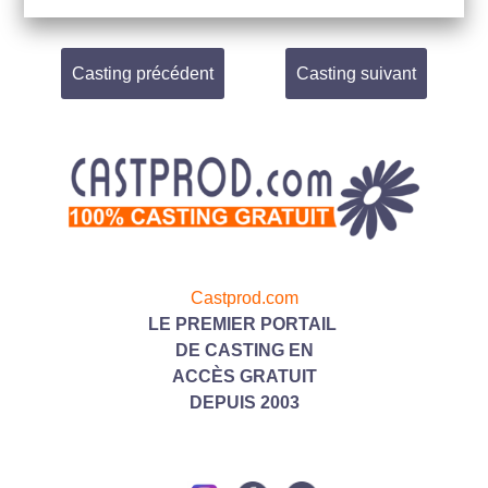
Casting précédent
Casting suivant
Castprod.com
LE PREMIER PORTAIL
DE CASTING
EN
ACC
ÈS GRATUIT
DEPUIS 2003