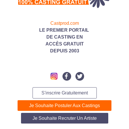
Castprod.com
LE PREMIER PORTAIL
DE CASTING
EN
ACC
ÈS GRATUIT
DEPUIS 2003
S'inscrire Gratuitement
Je Souhaite Postuler Aux Castings
Je Souhaite Recruter Un Artiste