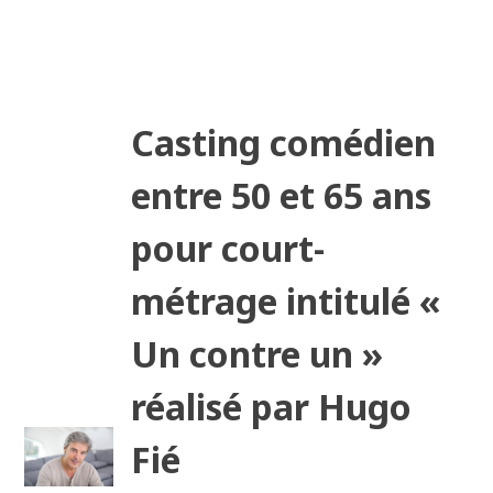
Casting comédien
entre 50 et 65 ans
pour court-
métrage intitulé «
Un contre un »
réalisé par Hugo
Fié