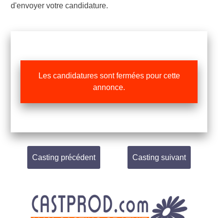
d'envoyer votre candidature.
Les candidatures sont fermées pour cette
annonce.
Casting précédent
Casting suivant