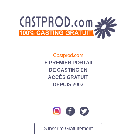
Castprod.com
LE PREMIER PORTAIL
DE CASTING
EN
ACC
ÈS GRATUIT
DEPUIS 2003
S'inscrire Gratuitement