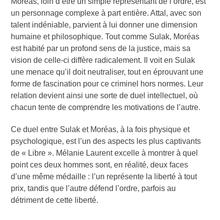
Moréas, loin d’être un simple représentant de l’ordre, est
un personnage complexe à part entière. Attal, avec son
talent indéniable, parvient à lui donner une dimension
humaine et philosophique. Tout comme Sulak, Moréas
est habité par un profond sens de la justice, mais sa
vision de celle-ci diffère radicalement. Il voit en Sulak
une menace qu’il doit neutraliser, tout en éprouvant une
forme de fascination pour ce criminel hors normes. Leur
relation devient ainsi une sorte de duel intellectuel, où
chacun tente de comprendre les motivations de l’autre.
Ce duel entre Sulak et Moréas, à la fois physique et
psychologique, est l’un des aspects les plus captivants
de « Libre ». Mélanie Laurent excelle à montrer à quel
point ces deux hommes sont, en réalité, deux faces
d’une même médaille : l’un représente la liberté à tout
prix, tandis que l’autre défend l’ordre, parfois au
détriment de cette liberté.