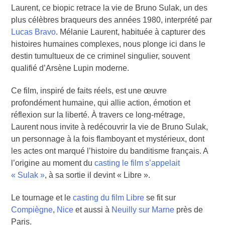
Laurent, ce biopic retrace la vie de Bruno Sulak, un des
plus célèbres braqueurs des années 1980, interprété par
Lucas Bravo
. Mélanie Laurent, habituée à capturer des
histoires humaines complexes, nous plonge ici dans le
destin tumultueux de ce criminel singulier, souvent
qualifié d’Arsène Lupin moderne.
Ce film, inspiré de faits réels, est une œuvre
profondément humaine, qui allie action, émotion et
réflexion sur la liberté. À travers ce long-métrage,
Laurent nous invite à redécouvrir la vie de Bruno Sulak,
un personnage à la fois flamboyant et mystérieux, dont
les actes ont marqué l’histoire du banditisme français. A
l’origine au moment du
casting le film s’appelait
« Sulak »
, à sa sortie il devint « Libre ».
Le tournage et le
casting du film Libre
se fit sur
Compiègne
,
Nice
et aussi à
Neuilly sur Marne
près de
Paris.