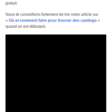
gratuit.
Nous te conseillons fortement de lire notre article sur
«
Où et comment faire pour trouver des castings
»
quand on est débutant.