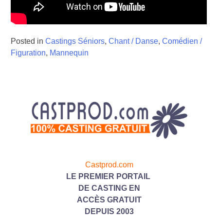
Posted in
Castings Séniors
,
Chant / Danse
,
Comédien /
Figuration
,
Mannequin
Castprod.com
LE PREMIER PORTAIL
DE CASTING
EN
ACC
ÈS GRATUIT
DEPUIS 2003